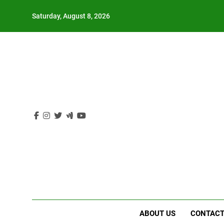
Skip
Saturday, August 8, 2026
to
content
ABOUT US
CONTACT