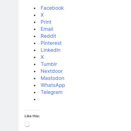
Facebook
X
Print
Email
Reddit
Pinterest
LinkedIn
X
Tumblr
Nextdoor
Mastodon
WhatsApp
Telegram
Like this:
Loading…