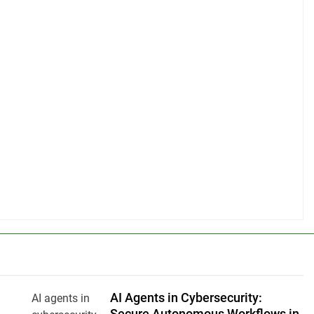
AI Agents in Cybersecurity:
AI agents in