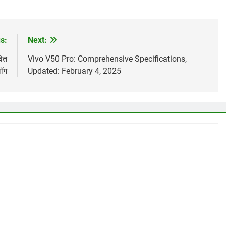
s:
Next:
वित
Vivo V50 Pro: Comprehensive Specifications,
लॉग
Updated: February 4, 2025