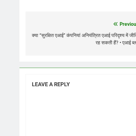
Previou
Post
navigation
क्या “सुरक्षित एआई” कंपनियां अनियंत्रित एआई परिदृश्य में जी
रह सकती हैं? • एआई ब्
LEAVE A REPLY